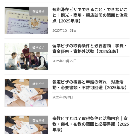
短期滞在ビザでできること・できないこ
在留資格
と｜観光・商用・親族訪問の範囲と注意
点【2025年版】
2025年10月31日
留学ビザの取得条件と必要書類｜学費・
留学ビザ
資金証明・資格外活動【2025年版】
2025年10月29日
報道ビザの概要と申請の流れ｜対象活
就労ビザ
動・必要書類・不許可回避【2025年版】
2025年9月9日
宗教ビザとは？取得条件と活動内容｜宣
在留資格
教・儀礼・布教の範囲と必要書類【2025
年版】