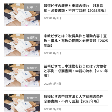
報道ビザの概要と申請の流れ｜対象活
就労ビザ
動・必要書類・不許可回避【2025年版】
2025年9月9日
宗教ビザとは？取得条件と活動内容｜宣
在留資格
教・儀礼・布教の範囲と必要書類【2025
年版】
2025年9月8日
芸術ビザで日本活動を行うには？対象者
就労ビザ
と事例・必要書類・申請の流れ【2025年
版】
2025年9月4日
教授ビザの申請方法と大学勤務の条件｜
就労ビザ
必要書類・不許可回避【2025年版】
2025年8月29日