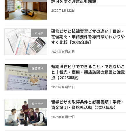
許可を防ぐ注意点も解説
2025年12月22日
研修ビザと技能実習ビザの違い｜目的・
未分類
在留期間・申請要件を専門家がわかりや
すく比較【2025年版】
2025年10月31日
短期滞在ビザでできること・できないこ
在留資格
と｜観光・商用・親族訪問の範囲と注意
点【2025年版】
2025年10月31日
留学ビザの取得条件と必要書類｜学費・
留学ビザ
資金証明・資格外活動【2025年版】
2025年10月29日