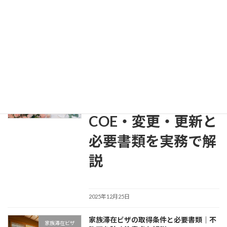
介護ビザの取得条件と必要書類｜介護福祉士で就労するための完全ガイド【2025年版】
2025年8月25日
最近の投稿
日本人の配偶者等ビ
配偶者ビザ
ザの申請方法｜
COE・変更・更新と
必要書類を実務で解
説
2025年12月25日
家族滞在ビザの取得条件と必要書類｜不
家族滞在ビザ