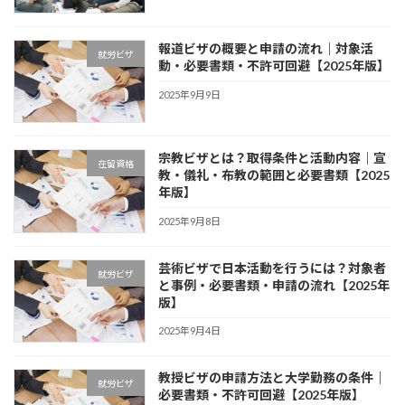
報道ビザの概要と申請の流れ｜対象活
就労ビザ
動・必要書類・不許可回避【2025年版】
2025年9月9日
宗教ビザとは？取得条件と活動内容｜宣
在留資格
教・儀礼・布教の範囲と必要書類【2025
年版】
2025年9月8日
芸術ビザで日本活動を行うには？対象者
就労ビザ
と事例・必要書類・申請の流れ【2025年
版】
2025年9月4日
教授ビザの申請方法と大学勤務の条件｜
就労ビザ
必要書類・不許可回避【2025年版】