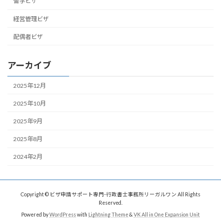
留学ビザ
経営管理ビザ
配偶者ビザ
アーカイブ
2025年12月
2025年10月
2025年9月
2025年8月
2024年2月
Copyright © ビザ申請サポート専門-行政書士事務所リーガルワン All Rights
Reserved.
Powered by
WordPress
with
Lightning Theme
&
VK All in One Expansion Unit