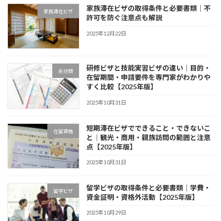
家族滞在ビザの取得条件と必要書類｜不
家族滞在ビザ
許可を防ぐ注意点も解説
2025年12月22日
研修ビザと技能実習ビザの違い｜目的・
未分類
在留期間・申請要件を専門家がわかりや
すく比較【2025年版】
2025年10月31日
短期滞在ビザでできること・できないこ
在留資格
と｜観光・商用・親族訪問の範囲と注意
点【2025年版】
2025年10月31日
留学ビザの取得条件と必要書類｜学費・
留学ビザ
資金証明・資格外活動【2025年版】
2025年10月29日