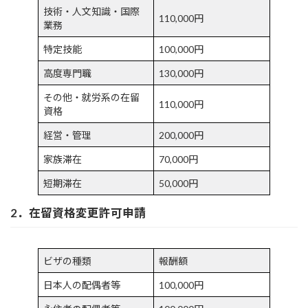
技術・人文知識・国際
110,000円
業務
特定技能
100,000円
高度専門職
130,000円
その他・就労系の在留
110,000円
資格
経営・管理
200,000円
家族滞在
70,000円
短期滞在
50,000円
2．在留資格変更許可申請
ビザの種類
報酬額
日本人の配偶者等
100,000円