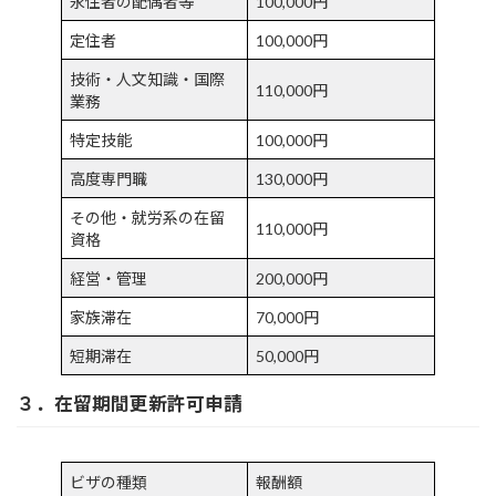
永住者の配偶者等
100,000円
定住者
100,000円
技術・人文知識・国際
110,000円
業務
特定技能
100,000円
高度専門職
130,000円
その他・就労系の在留
110,000円
資格
経営・管理
200,000円
家族滞在
70,000円
短期滞在
50,000円
３．在留期間更新許可申請
ビザの種類
報酬額