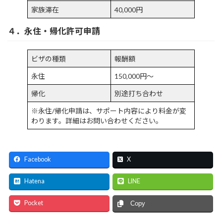
家族滞在
40,000円
４．永住・帰化許可申請
ビザの種類
報酬額
永住
150,000円～
帰化
別途打ち合わせ
※永住/帰化申請は、サポート内容により料金が変
わります。詳細はお問い合わせください。
Facebook
X
Hatena
LINE
Pocket
Copy