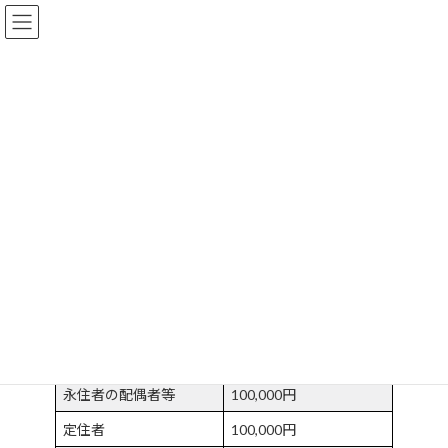
コ
ナ
ビザ申請サポート専門-行政書士事務所リー
ン
ビ
ガルワン
テ
ゲ
ン
ー
ツ
シ
へ
ョ
料金案内
ス
ン
キ
に
ッ
移
プ
動
トップページ
料金案内
1．在留資格認定証明書交付申請（COE）
ビザの種類
報酬額
日本人の配偶者等
100,000円
永住者の配偶者等
100,000円
定住者
100,000円