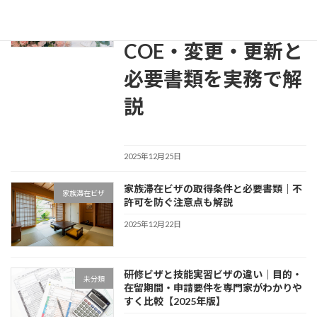
ザの申請方法｜
COE・変更・更新と
必要書類を実務で解
説
2025年12月25日
家族滞在ビザの取得条件と必要書類｜不
家族滞在ビザ
許可を防ぐ注意点も解説
2025年12月22日
研修ビザと技能実習ビザの違い｜目的・
未分類
在留期間・申請要件を専門家がわかりや
すく比較【2025年版】