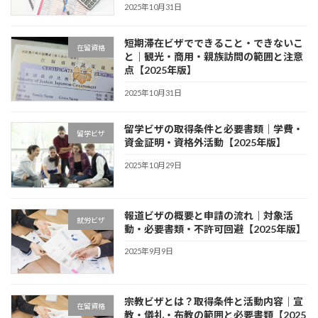
2025年10月31日
短期滞在ビザでできること・できないこ
在留資格
と｜観光・商用・親族訪問の範囲と注意
点【2025年版】
2025年10月31日
留学ビザの取得条件と必要書類｜学費・
留学ビザ
資金証明・資格外活動【2025年版】
2025年10月29日
報道ビザの概要と申請の流れ｜対象活
就労ビザ
動・必要書類・不許可回避【2025年版】
2025年9月9日
宗教ビザとは？取得条件と活動内容｜宣
在留資格
教・儀礼・布教の範囲と必要書類【2025