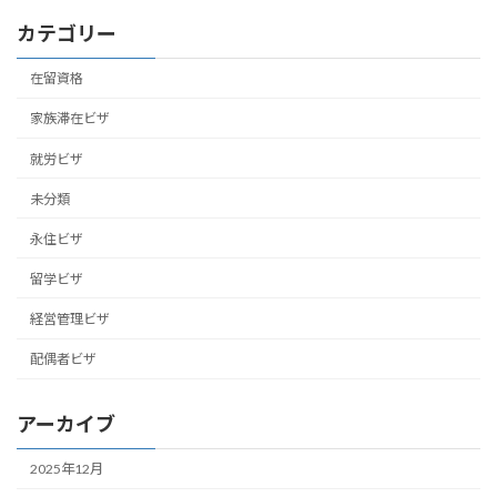
カテゴリー
在留資格
家族滞在ビザ
就労ビザ
未分類
永住ビザ
留学ビザ
経営管理ビザ
配偶者ビザ
アーカイブ
2025年12月