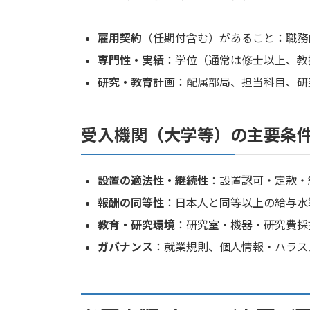
雇用契約
（任期付含む）があること：職務
専門性・実績
：学位（通常は修士以上、教
研究・教育計画
：配属部局、担当科目、研
受入機関（大学等）の主要条
設置の適法性・継続性
：設置認可・定款・
報酬の同等性
：日本人と同等以上の給与水
教育・研究環境
：研究室・機器・研究費採
ガバナンス
：就業規則、個人情報・ハラス