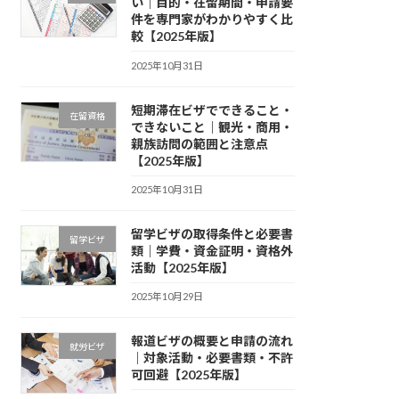
い｜目的・在留期間・申請要
件を専門家がわかりやすく比
較【2025年版】
2025年10月31日
短期滞在ビザでできること・
在留資格
できないこと｜観光・商用・
親族訪問の範囲と注意点
【2025年版】
2025年10月31日
留学ビザの取得条件と必要書
留学ビザ
類｜学費・資金証明・資格外
活動【2025年版】
2025年10月29日
報道ビザの概要と申請の流れ
就労ビザ
｜対象活動・必要書類・不許
可回避【2025年版】