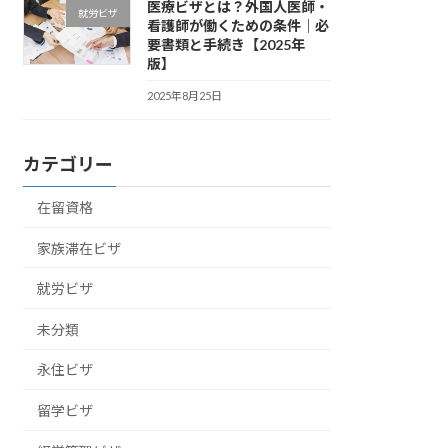
医療ビザとは？外国人医師・
就労ビザ
看護師が働くための条件｜必
要書類と手続き【2025年
版】
2025年8月25日
カテゴリー
在留資格
家族滞在ビザ
就労ビザ
未分類
永住ビザ
留学ビザ