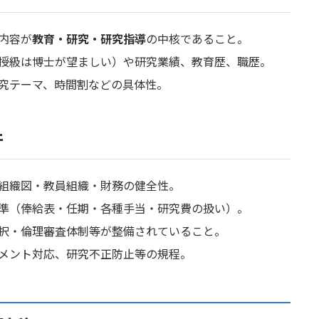
内容が
教育・研究・研究指導
の中核であること。
授級は博士が望ましい）や研究業績、教育歴、職歴。
究テーマ、時間割などの具体性。
件
組織図・教員組織・財務の健全性。
準（俸給表・任期・各種手当・研究費の扱い）。
択・倫理審査体制等が整備されていること。
メント対応、研究不正防止等の規程。