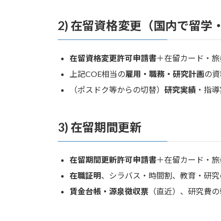
2) 在留資格変更（国内で留学
在留資格変更許可申請書
＋在留カード・旅
上記COE相当の
雇用・職務・研究計画
の資
（ポスドク等からの切替）
研究実績
・指導
3) 在留期間更新
在留期間更新許可申請書
＋在留カード・旅
在職証明
、シラバス・時間割、教育・研究
賃金台帳・源泉徴収票
（直近）、研究費の