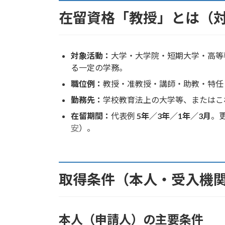
在留資格「教授」とは（
対象活動：
大学・大学院・短期大学・高等
る一定の学務。
職位例：
教授・准教授・講師・助教・特任
勤務先：
学校教育法上の大学等、またはこ
在留期間：
代表例
5年／3年／1年／3月
。
安
）。
取得条件（本人・受入機
本人（申請人）の主要条件