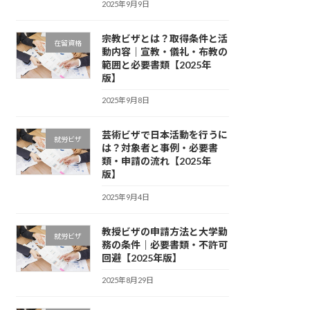
2025年9月9日
宗教ビザとは？取得条件と活
在留資格
動内容｜宣教・儀礼・布教の
範囲と必要書類【2025年
版】
2025年9月8日
芸術ビザで日本活動を行うに
就労ビザ
は？対象者と事例・必要書
類・申請の流れ【2025年
版】
2025年9月4日
教授ビザの申請方法と大学勤
就労ビザ
務の条件｜必要書類・不許可
回避【2025年版】
2025年8月29日