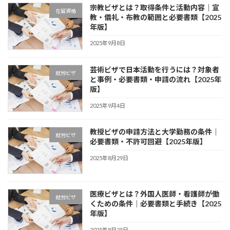
宗教ビザとは？取得条件と活動内容｜宣
在留資格
教・儀礼・布教の範囲と必要書類【2025
年版】
2025年9月8日
芸術ビザで日本活動を行うには？対象者
就労ビザ
と事例・必要書類・申請の流れ【2025年
版】
2025年9月4日
教授ビザの申請方法と大学勤務の条件｜
就労ビザ
必要書類・不許可回避【2025年版】
2025年8月29日
医療ビザとは？外国人医師・看護師が働
就労ビザ
くための条件｜必要書類と手続き【2025
年版】
2025年8月25日