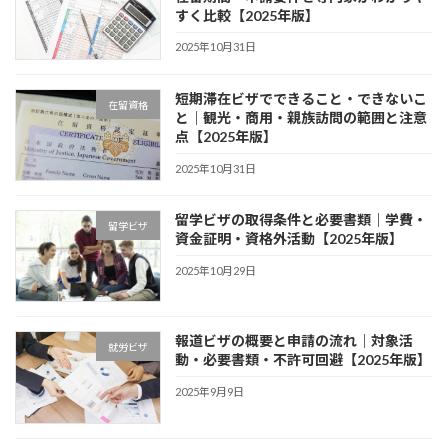
すく比較【2025年版】
2025年10月31日
短期滞在ビザでできること・できないこ
在留資格
と｜観光・商用・親族訪問の範囲と注意
点【2025年版】
2025年10月31日
留学ビザの取得条件と必要書類｜学費・
留学ビザ
資金証明・資格外活動【2025年版】
2025年10月29日
報道ビザの概要と申請の流れ｜対象活
就労ビザ
動・必要書類・不許可回避【2025年版】
2025年9月9日