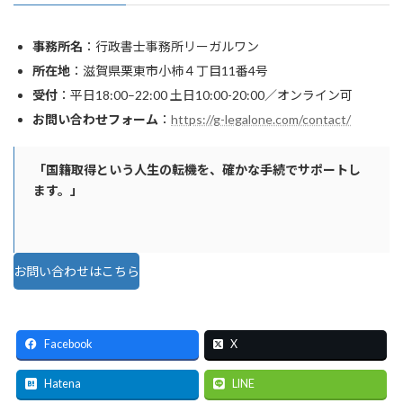
事務所名
：行政書士事務所リーガルワン
所在地
：滋賀県栗東市小柿４丁目11番4号
受付
：平日18:00–22:00 土日10:00-20:00／オンライン可
お問い合わせフォーム
：
https://g-legalone.com/contact/
「国籍取得という人生の転機を、確かな手続でサポートし
ます。」
お問い合わせはこちら
Facebook
X
Hatena
LINE